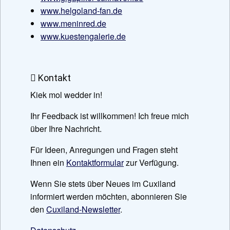
www.helgoland-fan.de
www.meninred.de
www.kuestengalerie.de
Kontakt
Kiek mol wedder in!
Ihr Feedback ist willkommen! Ich freue mich
über Ihre Nachricht.
Für Ideen, Anregungen und Fragen steht
Ihnen ein
Kontaktformular
zur Verfügung.
Wenn Sie stets über Neues im Cuxiland
informiert werden möchten, abonnieren Sie
den
Cuxiland-Newsletter
.