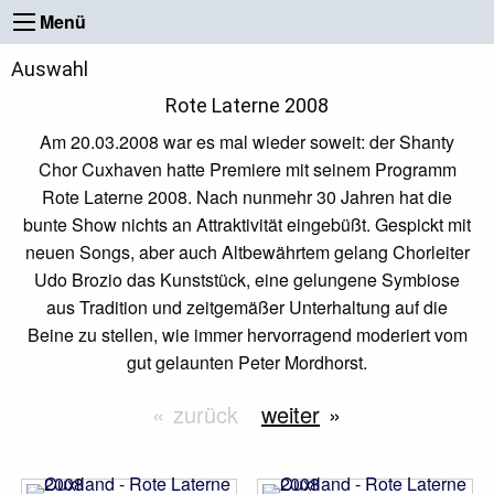
Menü
Auswahl
Rote Laterne 2008
Am 20.03.2008 war es mal wieder soweit: der Shanty
Chor Cuxhaven hatte Premiere mit seinem Programm
Rote Laterne 2008. Nach nunmehr 30 Jahren hat die
bunte Show nichts an Attraktivität eingebüßt. Gespickt mit
neuen Songs, aber auch Altbewährtem gelang Chorleiter
Udo Brozio das Kunststück, eine gelungene Symbiose
aus Tradition und zeitgemäßer Unterhaltung auf die
Beine zu stellen, wie immer hervorragend moderiert vom
gut gelaunten Peter Mordhorst.
zurück
weiter