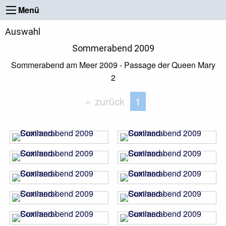
Menü
Auswahl
Sommerabend 2009
Sommerabend am Meer 2009 - Passage der Queen Mary
2
zurück
Sie befinden sich au
1