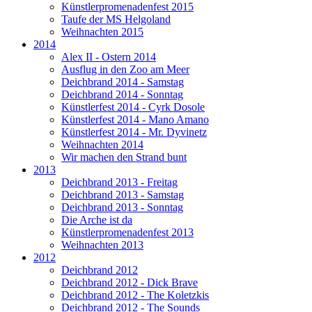
Künstlerpromenadenfest 2015
Taufe der MS Helgoland
Weihnachten 2015
2014
Alex II - Ostern 2014
Ausflug in den Zoo am Meer
Deichbrand 2014 - Samstag
Deichbrand 2014 - Sonntag
Künstlerfest 2014 - Cyrk Dosole
Künstlerfest 2014 - Mano Amano
Künstlerfest 2014 - Mr. Dyvinetz
Weihnachten 2014
Wir machen den Strand bunt
2013
Deichbrand 2013 - Freitag
Deichbrand 2013 - Samstag
Deichbrand 2013 - Sonntag
Die Arche ist da
Künstlerpromenadenfest 2013
Weihnachten 2013
2012
Deichbrand 2012
Deichbrand 2012 - Dick Brave
Deichbrand 2012 - The Koletzkis
Deichbrand 2012 - The Sounds