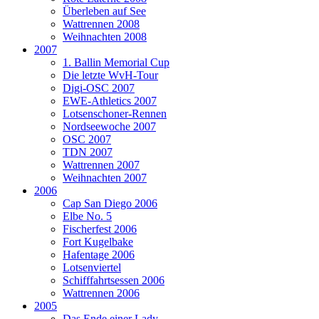
Überleben auf See
Wattrennen 2008
Weihnachten 2008
2007
1. Ballin Memorial Cup
Die letzte WvH-Tour
Digi-OSC 2007
EWE-Athletics 2007
Lotsenschoner-Rennen
Nordseewoche 2007
OSC 2007
TDN 2007
Wattrennen 2007
Weihnachten 2007
2006
Cap San Diego 2006
Elbe No. 5
Fischerfest 2006
Fort Kugelbake
Hafentage 2006
Lotsenviertel
Schifffahrtsessen 2006
Wattrennen 2006
2005
Das Ende einer Lady