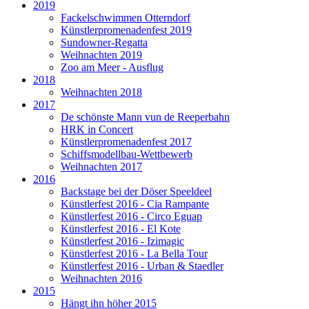
2019
Fackelschwimmen Otterndorf
Künstlerpromenadenfest 2019
Sundowner-Regatta
Weihnachten 2019
Zoo am Meer - Ausflug
2018
Weihnachten 2018
2017
De schönste Mann vun de Reeperbahn
HRK in Concert
Künstlerpromenadenfest 2017
Schiffsmodellbau-Wettbewerb
Weihnachten 2017
2016
Backstage bei der Döser Speeldeel
Künstlerfest 2016 - Cia Rampante
Künstlerfest 2016 - Circo Eguap
Künstlerfest 2016 - El Kote
Künstlerfest 2016 - Izimagic
Künstlerfest 2016 - La Bella Tour
Künstlerfest 2016 - Urban & Staedler
Weihnachten 2016
2015
Hängt ihn höher 2015