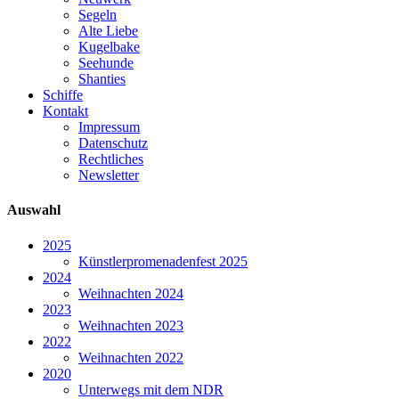
Segeln
Alte Liebe
Kugelbake
Seehunde
Shanties
Schiffe
Kontakt
Impressum
Datenschutz
Rechtliches
Newsletter
Auswahl
2025
Künstlerpromenadenfest 2025
2024
Weihnachten 2024
2023
Weihnachten 2023
2022
Weihnachten 2022
2020
Unterwegs mit dem NDR