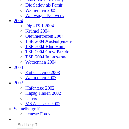
Die Sedov als Pamir
Wattrennen 2005
Wattwagen Neuwerk
2004
Digi-TSR 2004
Krümel 2004
Oldtimertreffen 2004
TSR 2004 Auslaufparade
TSR 2004 Blue Hour
TSR 2004 Crew Parade
TSR 2004 Impressionen
Wattrennen 2004
2003
Kutter-Demo 2003
Wattrennen 2003
2002
Hafentage 2002
Hapag Hallen 2002
Liners
MS Anastasis 2002
Schnellzugriff
neueste Fotos