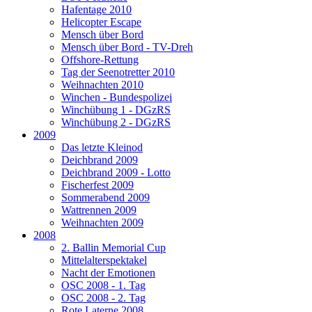
Hafentage 2010
Helicopter Escape
Mensch über Bord
Mensch über Bord - TV-Dreh
Offshore-Rettung
Tag der Seenotretter 2010
Weihnachten 2010
Winchen - Bundespolizei
Winchübung 1 - DGzRS
Winchübung 2 - DGzRS
2009
Das letzte Kleinod
Deichbrand 2009
Deichbrand 2009 - Lotto
Fischerfest 2009
Sommerabend 2009
Wattrennen 2009
Weihnachten 2009
2008
2. Ballin Memorial Cup
Mittelalterspektakel
Nacht der Emotionen
OSC 2008 - 1. Tag
OSC 2008 - 2. Tag
Rote Laterne 2008