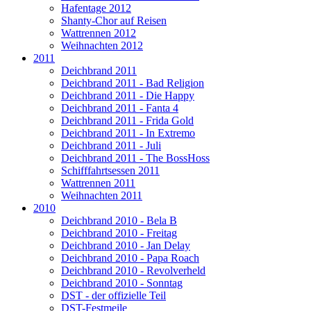
Hafentage 2012
Shanty-Chor auf Reisen
Wattrennen 2012
Weihnachten 2012
2011
Deichbrand 2011
Deichbrand 2011 - Bad Religion
Deichbrand 2011 - Die Happy
Deichbrand 2011 - Fanta 4
Deichbrand 2011 - Frida Gold
Deichbrand 2011 - In Extremo
Deichbrand 2011 - Juli
Deichbrand 2011 - The BossHoss
Schifffahrtsessen 2011
Wattrennen 2011
Weihnachten 2011
2010
Deichbrand 2010 - Bela B
Deichbrand 2010 - Freitag
Deichbrand 2010 - Jan Delay
Deichbrand 2010 - Papa Roach
Deichbrand 2010 - Revolverheld
Deichbrand 2010 - Sonntag
DST - der offizielle Teil
DST-Festmeile