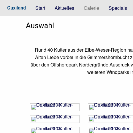
Start
Aktuelles
Galerie
Specials
Cuxiland
Auswahl
Rund 40 Kutter aus der Elbe-Weser-Region h
Alten Liebe vorbei in die Grimmershörnbucht zu
über den Offshorepark Nordergründe Ausdruck verl
weiteren Windparks i