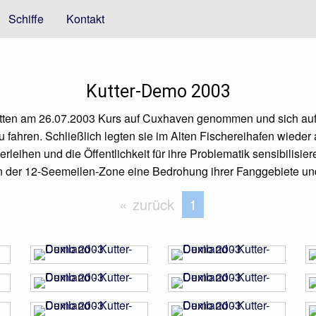
Schiffe
Kontakt
Kutter-Demo 2003
atten am 26.07.2003 Kurs auf Cuxhaven genommen und sich au
 fahren. Schließlich legten sie im Alten Fischereihafen wieder 
eihen und die Öffentlichkeit für ihre Problematik sensibilisier
n der 12-Seemeilen-Zone eine Bedrohung ihrer Fanggebiete und 
zurück
Sie befinden sich au
1