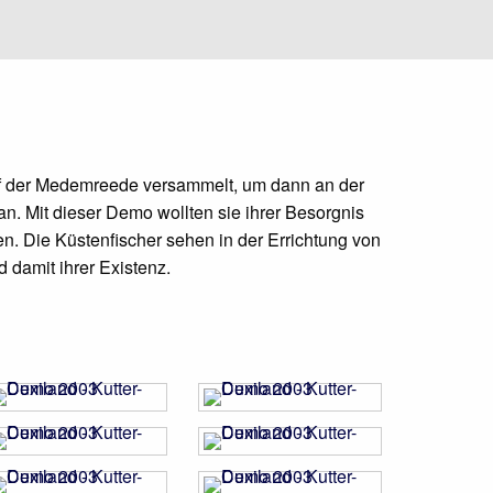
f der Medemreede versammelt, um dann an der
an. Mit dieser Demo wollten sie ihrer Besorgnis
en. Die Küstenfischer sehen in der Errichtung von
damit ihrer Existenz.
f Seite