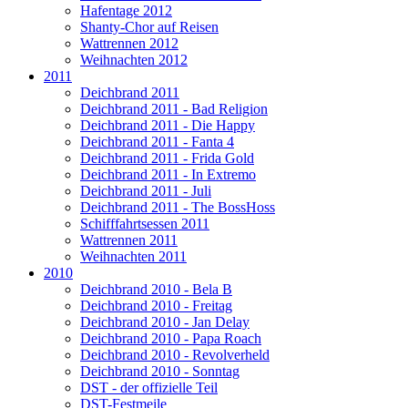
Hafentage 2012
Shanty-Chor auf Reisen
Wattrennen 2012
Weihnachten 2012
2011
Deichbrand 2011
Deichbrand 2011 - Bad Religion
Deichbrand 2011 - Die Happy
Deichbrand 2011 - Fanta 4
Deichbrand 2011 - Frida Gold
Deichbrand 2011 - In Extremo
Deichbrand 2011 - Juli
Deichbrand 2011 - The BossHoss
Schifffahrtsessen 2011
Wattrennen 2011
Weihnachten 2011
2010
Deichbrand 2010 - Bela B
Deichbrand 2010 - Freitag
Deichbrand 2010 - Jan Delay
Deichbrand 2010 - Papa Roach
Deichbrand 2010 - Revolverheld
Deichbrand 2010 - Sonntag
DST - der offizielle Teil
DST-Festmeile