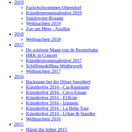
2019
Fackelschwimmen Otterndorf
Künstlerpromenadenfest 2019
Sundowner-Regatta
Weihnachten 2019
Zoo am Meer - Ausflug
2018
Weihnachten 2018
2017
De schönste Mann vun de Reeperbahn
HRK in Concert
Künstlerpromenadenfest 2017
Schiffsmodellbau-Wettbewerb
Weihnachten 2017
2016
Backstage bei der Döser Speeldeel
Künstlerfest 2016 - Cia Rampante
Künstlerfest 2016 - Circo Eguap
Künstlerfest 2016 - El Kote
Künstlerfest 2016 - Izimagic
Künstlerfest 2016 - La Bella Tour
Künstlerfest 2016 - Urban & Staedler
Weihnachten 2016
2015
Hängt ihn höher 2015