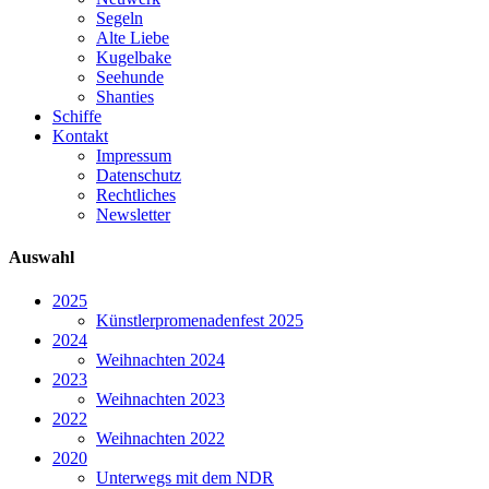
Segeln
Alte Liebe
Kugelbake
Seehunde
Shanties
Schiffe
Kontakt
Impressum
Datenschutz
Rechtliches
Newsletter
Auswahl
2025
Künstlerpromenadenfest 2025
2024
Weihnachten 2024
2023
Weihnachten 2023
2022
Weihnachten 2022
2020
Unterwegs mit dem NDR