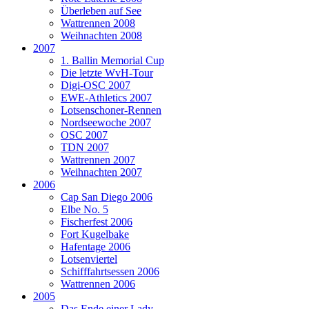
Überleben auf See
Wattrennen 2008
Weihnachten 2008
2007
1. Ballin Memorial Cup
Die letzte WvH-Tour
Digi-OSC 2007
EWE-Athletics 2007
Lotsenschoner-Rennen
Nordseewoche 2007
OSC 2007
TDN 2007
Wattrennen 2007
Weihnachten 2007
2006
Cap San Diego 2006
Elbe No. 5
Fischerfest 2006
Fort Kugelbake
Hafentage 2006
Lotsenviertel
Schifffahrtsessen 2006
Wattrennen 2006
2005
Das Ende einer Lady