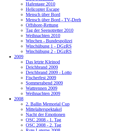
Hafentage 2010
Helicopter Escape
Mensch über Bord
Mensch über Bord - TV-Dreh
Offshore-Rettung
Tag der Seenotretter 2010
Weihnachten 2010
Winchen - Bundespolizei
Winchübung 1 - DGzRS
Winchübung 2 - DGzRS
2009
Das letzte Kleinod
Deichbrand 2009
Deichbrand 2009 - Lotto
Fischerfest 2009
Sommerabend 2009
Wattrennen 2009
Weihnachten 2009
2008
2. Ballin Memorial Cup
Mittelalterspektakel
Nacht der Emotionen
OSC 2008 - 1. Tag
OSC 2008 - 2. Tag
Rote Laterne 2008