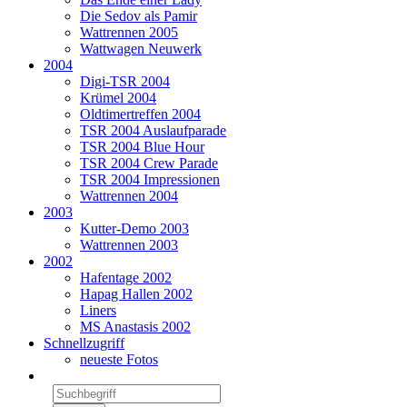
Die Sedov als Pamir
Wattrennen 2005
Wattwagen Neuwerk
2004
Digi-TSR 2004
Krümel 2004
Oldtimertreffen 2004
TSR 2004 Auslaufparade
TSR 2004 Blue Hour
TSR 2004 Crew Parade
TSR 2004 Impressionen
Wattrennen 2004
2003
Kutter-Demo 2003
Wattrennen 2003
2002
Hafentage 2002
Hapag Hallen 2002
Liners
MS Anastasis 2002
Schnellzugriff
neueste Fotos