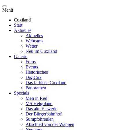
Menü
Cuxiland
Start
Aktuelles
Aktuelles
Webcams
Wetter
Neu im Cuxiland
Galerie
Fotos
Events
Historisches
DigiCux
Das farblose Cuxiland
Panoramen
Specials
Men in Red
MS Helgoland
Das alte Eiswerk
Der Bürgerbahnhof
Sumpfohreulen
Abschied von der Wappen
Neuwerk