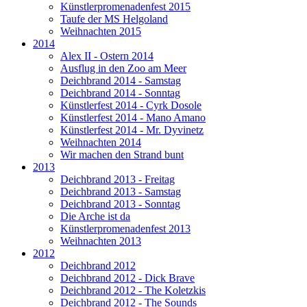
Künstlerpromenadenfest 2015
Taufe der MS Helgoland
Weihnachten 2015
2014
Alex II - Ostern 2014
Ausflug in den Zoo am Meer
Deichbrand 2014 - Samstag
Deichbrand 2014 - Sonntag
Künstlerfest 2014 - Cyrk Dosole
Künstlerfest 2014 - Mano Amano
Künstlerfest 2014 - Mr. Dyvinetz
Weihnachten 2014
Wir machen den Strand bunt
2013
Deichbrand 2013 - Freitag
Deichbrand 2013 - Samstag
Deichbrand 2013 - Sonntag
Die Arche ist da
Künstlerpromenadenfest 2013
Weihnachten 2013
2012
Deichbrand 2012
Deichbrand 2012 - Dick Brave
Deichbrand 2012 - The Koletzkis
Deichbrand 2012 - The Sounds