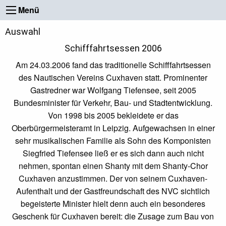
Menü
Auswahl
Schifffahrtsessen 2006
Am 24.03.2006 fand das traditionelle Schifffahrtsessen
des Nautischen Vereins Cuxhaven statt. Prominenter
Gastredner war Wolfgang Tiefensee, seit 2005
Bundesminister für Verkehr, Bau- und Stadtentwicklung.
Von 1998 bis 2005 bekleidete er das
Oberbürgermeisteramt in Leipzig. Aufgewachsen in einer
sehr musikalischen Familie als Sohn des Komponisten
Siegfried Tiefensee ließ er es sich dann auch nicht
nehmen, spontan einen Shanty mit dem Shanty-Chor
Cuxhaven anzustimmen. Der von seinem Cuxhaven-
Aufenthalt und der Gastfreundschaft des NVC sichtlich
begeisterte Minister hielt denn auch ein besonderes
Geschenk für Cuxhaven bereit: die Zusage zum Bau von