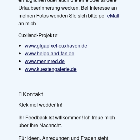
Urlaubserinnerung wecken. Bei Interesse an
meinen Fotos wenden Sie sich bitte per
eMail
an mich.
Cuxiland-Projekte:
www.gigapixel-cuxhaven.de
www.helgoland-fan.de
www.meninred.de
www.kuestengalerie.de
Kontakt
Kiek mol wedder in!
Ihr Feedback ist willkommen! Ich freue mich
über Ihre Nachricht.
Für Ideen, Anregungen und Fragen steht