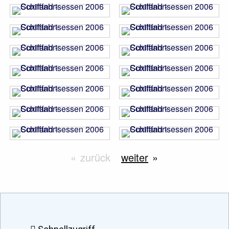
zurück
weiter