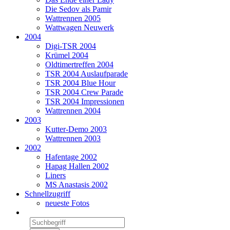
Die Sedov als Pamir
Wattrennen 2005
Wattwagen Neuwerk
2004
Digi-TSR 2004
Krümel 2004
Oldtimertreffen 2004
TSR 2004 Auslaufparade
TSR 2004 Blue Hour
TSR 2004 Crew Parade
TSR 2004 Impressionen
Wattrennen 2004
2003
Kutter-Demo 2003
Wattrennen 2003
2002
Hafentage 2002
Hapag Hallen 2002
Liners
MS Anastasis 2002
Schnellzugriff
neueste Fotos