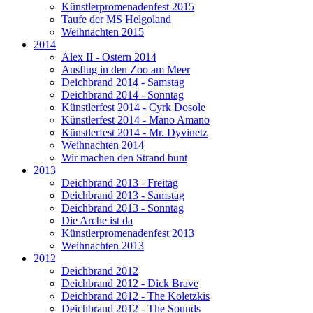
Künstlerpromenadenfest 2015
Taufe der MS Helgoland
Weihnachten 2015
2014
Alex II - Ostern 2014
Ausflug in den Zoo am Meer
Deichbrand 2014 - Samstag
Deichbrand 2014 - Sonntag
Künstlerfest 2014 - Cyrk Dosole
Künstlerfest 2014 - Mano Amano
Künstlerfest 2014 - Mr. Dyvinetz
Weihnachten 2014
Wir machen den Strand bunt
2013
Deichbrand 2013 - Freitag
Deichbrand 2013 - Samstag
Deichbrand 2013 - Sonntag
Die Arche ist da
Künstlerpromenadenfest 2013
Weihnachten 2013
2012
Deichbrand 2012
Deichbrand 2012 - Dick Brave
Deichbrand 2012 - The Koletzkis
Deichbrand 2012 - The Sounds