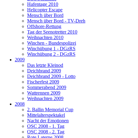
Hafentage 2010
Helicopter Escape
Mensch über Bord
Mensch über Bord - TV-Dreh
Offshore-Rettung
Tag der Seenotretter 2010
Weihnachten 2010
Winchen - Bundespolizei
Winchübung 1 - DGzRS
Winchübung 2 - DGzRS
2009
Das letzte Kleinod
Deichbrand 2009
Deichbrand 2009 - Lotto
Fischerfest 2009
Sommerabend 2009
Wattrennen 2009
Weihnachten 2009
2008
2. Ballin Memorial Cup
Mittelalterspektakel
Nacht der Emotionen
OSC 2008 - 1. Tag
OSC 2008 - 2. Tag
Rote Laterne 2008