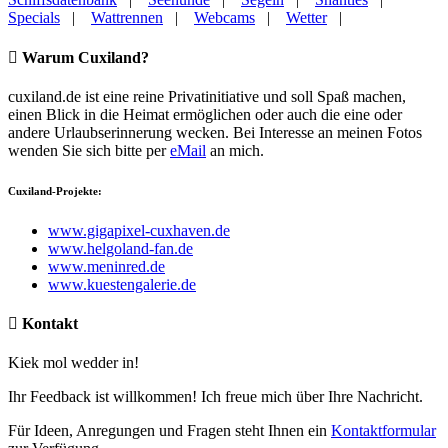
Specials
|
Wattrennen
|
Webcams
|
Wetter
|
Warum Cuxiland?
cuxiland.de ist eine reine Privatinitiative und soll Spaß machen,
einen Blick in die Heimat ermöglichen oder auch die eine oder
andere Urlaubserinnerung wecken. Bei Interesse an meinen Fotos
wenden Sie sich bitte per
eMail
an mich.
Cuxiland-Projekte:
www.gigapixel-cuxhaven.de
www.helgoland-fan.de
www.meninred.de
www.kuestengalerie.de
Kontakt
Kiek mol wedder in!
Ihr Feedback ist willkommen! Ich freue mich über Ihre Nachricht.
Für Ideen, Anregungen und Fragen steht Ihnen ein
Kontaktformular