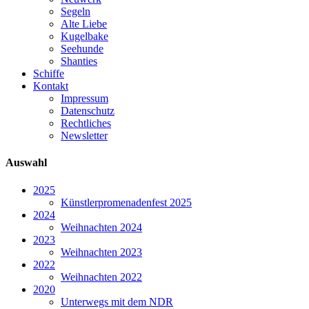
Segeln
Alte Liebe
Kugelbake
Seehunde
Shanties
Schiffe
Kontakt
Impressum
Datenschutz
Rechtliches
Newsletter
Auswahl
2025
Künstlerpromenadenfest 2025
2024
Weihnachten 2024
2023
Weihnachten 2023
2022
Weihnachten 2022
2020
Unterwegs mit dem NDR