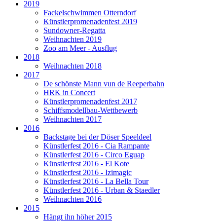
2019
Fackelschwimmen Otterndorf
Künstlerpromenadenfest 2019
Sundowner-Regatta
Weihnachten 2019
Zoo am Meer - Ausflug
2018
Weihnachten 2018
2017
De schönste Mann vun de Reeperbahn
HRK in Concert
Künstlerpromenadenfest 2017
Schiffsmodellbau-Wettbewerb
Weihnachten 2017
2016
Backstage bei der Döser Speeldeel
Künstlerfest 2016 - Cia Rampante
Künstlerfest 2016 - Circo Eguap
Künstlerfest 2016 - El Kote
Künstlerfest 2016 - Izimagic
Künstlerfest 2016 - La Bella Tour
Künstlerfest 2016 - Urban & Staedler
Weihnachten 2016
2015
Hängt ihn höher 2015