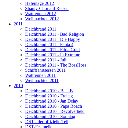
Hafentage 2012
Shanty-Chor auf Reisen
Wattrennen 2012
Weihnachten 2012
2011
Deichbrand 2011
Deichbrand 2011 - Bad Religion
Deichbrand 2011 - Die Happy
Deichbrand 2011 - Fanta 4
Deichbrand 2011 - Frida Gold
Deichbrand 2011 - In Extremo
Deichbrand 2011 - Juli
Deichbrand 2011 - The BossHoss
Schifffahrtsessen 2011
Wattrennen 2011
Weihnachten 2011
2010
Deichbrand 2010 - Bela B
Deichbrand 2010 - Freitag
Deichbrand 2010 - Jan Delay
Deichbrand 2010 - Papa Roach
Deichbrand 2010 - Revolverheld
Deichbrand 2010 - Sonntag
DST - der offizielle Teil
DST-Festmeile