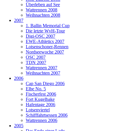
Überleben auf See
Wattrennen 2008
Weihnachten 2008
2007
1. Ballin Memorial Cup
Die letzte WvH-Tour
Digi-OSC 2007
EWE-Athletics 2007
Lotsenschoner-Rennen
Nordseewoche 2007
OSC 2007
TDN 2007
Wattrennen 2007
Weihnachten 2007
2006
Cap San Diego 2006
Elbe No. 5
Fischerfest 2006
Fort Kugelbake
Hafentage 2006
Lotsenviertel
Schifffahrtsessen 2006
Wattrennen 2006
2005
Das Ende einer Lady