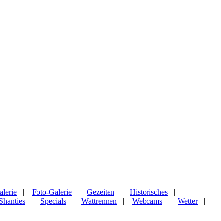
alerie
|
Foto-Galerie
|
Gezeiten
|
Historisches
|
Shanties
|
Specials
|
Wattrennen
|
Webcams
|
Wetter
|