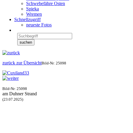
Schwebefähre Osten
Spieka
Wremen
Schnellzugriff
neueste Fotos
zurück zur Übersicht
Bild-Nr: 25098
Bild-Nr: 25098
am Duhner Strand
(23.07.2025)