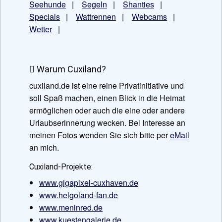
Seehunde
|
Segeln
|
Shanties
|
Specials
|
Wattrennen
|
Webcams
|
Wetter
|
Warum Cuxiland?
cuxiland.de ist eine reine Privatinitiative und
soll Spaß machen, einen Blick in die Heimat
ermöglichen oder auch die eine oder andere
Urlaubserinnerung wecken. Bei Interesse an
meinen Fotos wenden Sie sich bitte per
eMail
an mich.
Cuxiland-Projekte:
www.gigapixel-cuxhaven.de
www.helgoland-fan.de
www.meninred.de
www.kuestengalerie.de