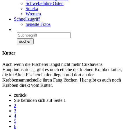
Schwebefähre Osten
Spieka
Wremen
Schnellzugriff
neueste Fotos
Kutter
Auch wenn die Fischerei längst nicht mehr Cuxhavens
Hauptindustrie ist, gibt es noch etliche der kleinen Krabbenkutter,
die im Alten Fischereihafen liegen und dort an der
Krabbensammelstelle ihren Fang löschen. Hier gibt es auch noch
Krabben direkt vom Kutter.
zurück
Sie befinden sich auf Seite
1
2
3
4
5
6