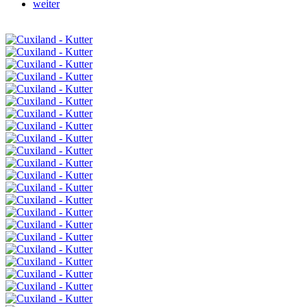
weiter