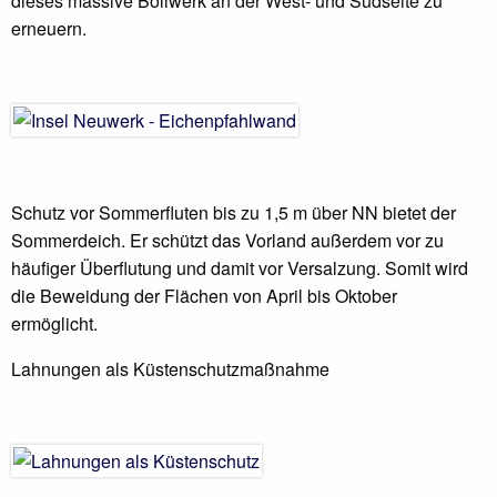
dieses massive Bollwerk an der West- und Südseite zu
erneuern.
Schutz vor Sommerfluten bis zu 1,5 m über NN bietet der
Sommerdeich. Er schützt das Vorland außerdem vor zu
häufiger Überflutung und damit vor Versalzung. Somit wird
die Beweidung der Flächen von April bis Oktober
ermöglicht.
Lahnungen als Küstenschutzmaßnahme